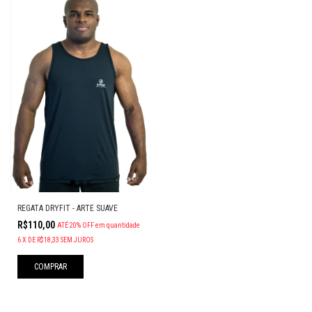
REGATA DRYFIT - ARTE SUAVE
R$110,00
ATÉ 20% OFF
em quantidade
6
X
DE
R$18,33
SEM JUROS
COMPRAR