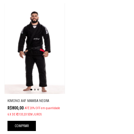
KIMONO A4F MAMBA NEGRA
R$800,00
ATÉ 20% OFF
em quantidade
6
X
DE
R$133,33
SEM JUROS
COMPRAR