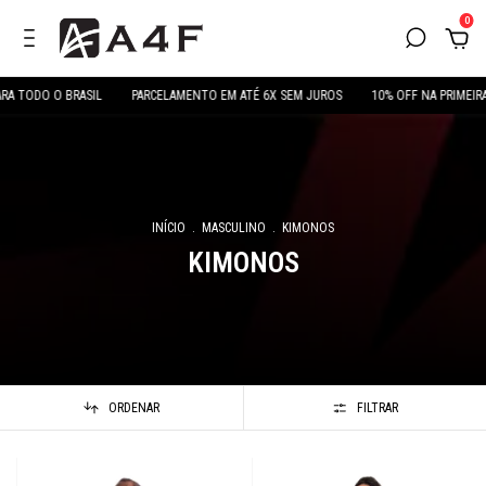
0
A TODO O BRASIL
PARCELAMENTO EM ATÉ 6X SEM JUROS
10% OFF NA PRIMEIRA
INÍCIO
.
MASCULINO
.
KIMONOS
KIMONOS
ORDENAR
FILTRAR