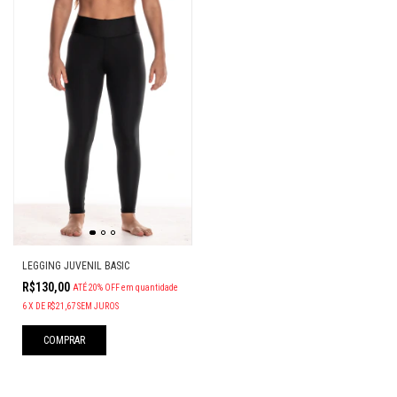
LEGGING JUVENIL BASIC
R$130,00
ATÉ 20% OFF
em quantidade
6
X
DE
R$21,67
SEM JUROS
COMPRAR