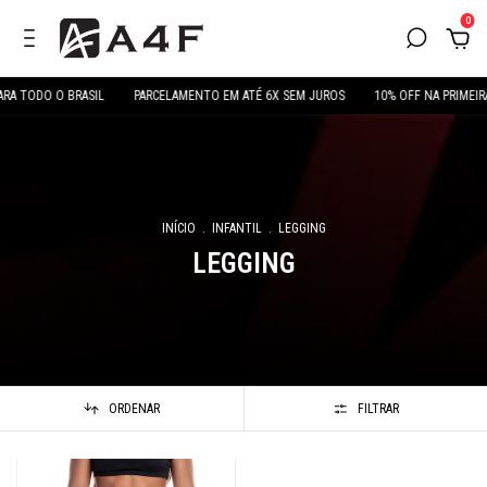
0
RA TODO O BRASIL
PARCELAMENTO EM ATÉ 6X SEM JUROS
10% OFF NA PRIMEIR
INÍCIO
.
INFANTIL
.
LEGGING
LEGGING
ORDENAR
FILTRAR