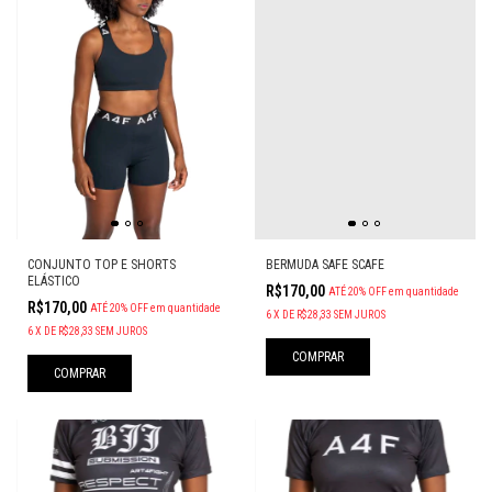
CONJUNTO TOP E SHORTS
BERMUDA SAFE SCAFE
ELÁSTICO
R$170,00
ATÉ 20% OFF
em quantidade
R$170,00
ATÉ 20% OFF
em quantidade
6
X
DE
R$28,33
SEM JUROS
6
X
DE
R$28,33
SEM JUROS
COMPRAR
COMPRAR