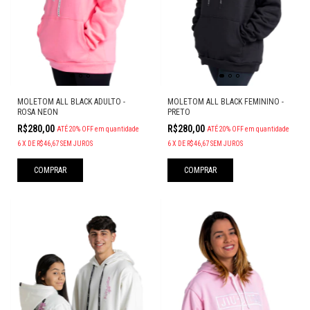
MOLETOM ALL BLACK FEMININO -
MOLETOM ALL BLACK ADULTO -
PRETO
ROSA NEON
R$280,00
R$280,00
ATÉ 20% OFF
em quantidade
ATÉ 20% OFF
em quantidade
6
X
DE
R$46,67
SEM JUROS
6
X
DE
R$46,67
SEM JUROS
COMPRAR
COMPRAR