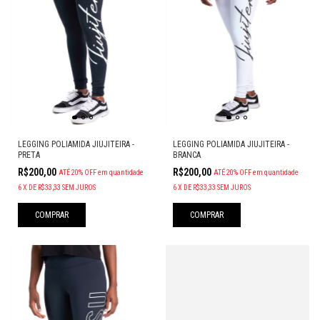
LEGGING POLIAMIDA JIUJITEIRA -
LEGGING POLIAMIDA JIUJITEIRA -
PRETA
BRANCA
R$200,00
R$200,00
ATÉ 20% OFF
em quantidade
ATÉ 20% OFF
em quantidade
6
X
DE
R$33,33
SEM JUROS
6
X
DE
R$33,33
SEM JUROS
COMPRAR
COMPRAR