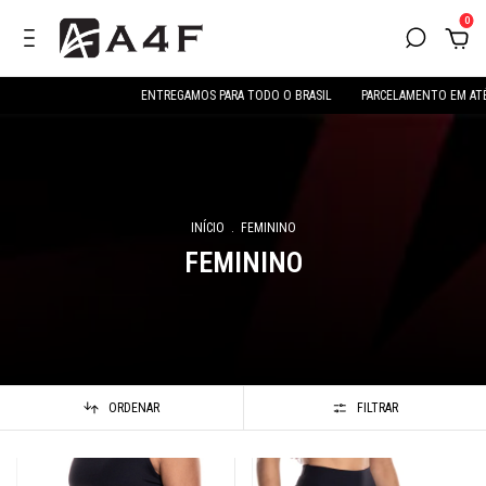
0
ENTREGAMOS PARA TODO O BRASIL
PARCELAMENTO EM ATÉ 6X SEM JUROS
INÍCIO
.
FEMININO
FEMININO
ORDENAR
FILTRAR