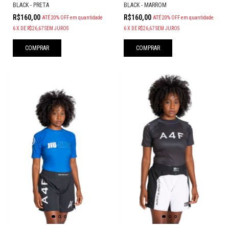
BLACK - PRETA
BLACK - MARROM
R$160,00
R$160,00
ATÉ 20% OFF
em quantidade
ATÉ 20% OFF
em quantidade
6
X
DE
R$26,67
SEM JUROS
6
X
DE
R$26,67
SEM JUROS
COMPRAR
COMPRAR