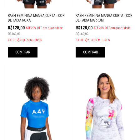
RASH FEMININA MANGA CURTA - COR
RASH FEMININA MANGA CURTA - COR
DE FAIXA ROXA
DE FAIXA MARROM
R$128,00
R$128,00
ATÉ 20% OFF
em quantidade
ATÉ 20% OFF
em quantidade
R$160,00
R$160,00
6
X
DE
R$21,33
SEM JUROS
6
X
DE
R$21,33
SEM JUROS
COMPRAR
COMPRAR