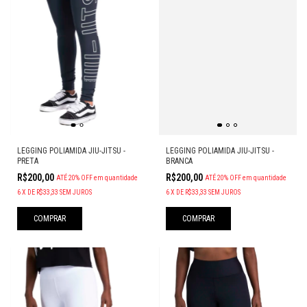
LEGGING POLIAMIDA JIU-JITSU -
LEGGING POLIAMIDA JIU-JITSU -
PRETA
BRANCA
R$200,00
R$200,00
ATÉ 20% OFF
em quantidade
ATÉ 20% OFF
em quantidade
6
X
DE
R$33,33
SEM JUROS
6
X
DE
R$33,33
SEM JUROS
COMPRAR
COMPRAR