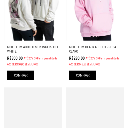
MOLETOM BLACK ADULTO - ROSA
MOLETOM ADULTO STRONGER - OFF
CLARO
WHITE
R$280,00
R$300,00
ATÉ 20% OFF
em quantidade
ATÉ 20% OFF
em quantidade
6
X
DE
R$46,67
SEM JUROS
6
X
DE
R$50,00
SEM JUROS
COMPRAR
COMPRAR