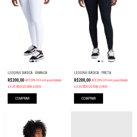
LEGGING BÁSICA - BRANCA
LEGGING BÁSICA - PRETA
R$200,00
R$200,00
ATÉ 20% OFF
em quantidade
ATÉ 20% OFF
em quantidade
6
X
DE
R$33,33
SEM JUROS
6
X
DE
R$33,33
SEM JUROS
COMPRAR
COMPRAR